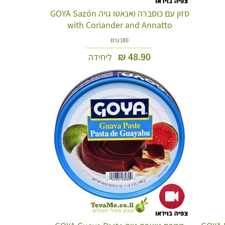
סזון עם כוסברה ואנאטו גויה GOYA Sazón
with Coriander and Annatto
180 גרם
₪
48.90
ליחידה