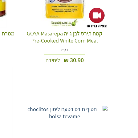
קמח תירס לבן גויה GOYA Masarepa
Pre-Cooked White Corn Meal
1 ק"ג
₪
30.90
ליחידה