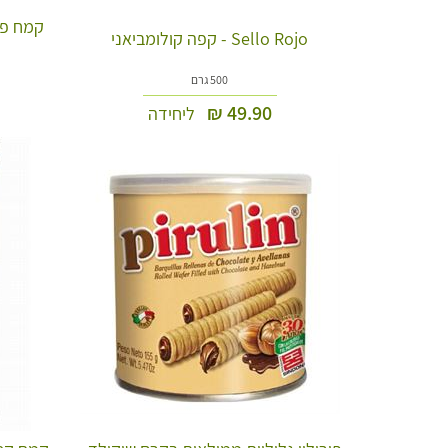
Sello Rojo - קפה קולומביאני
500 גרם
₪
49.90
ליחידה