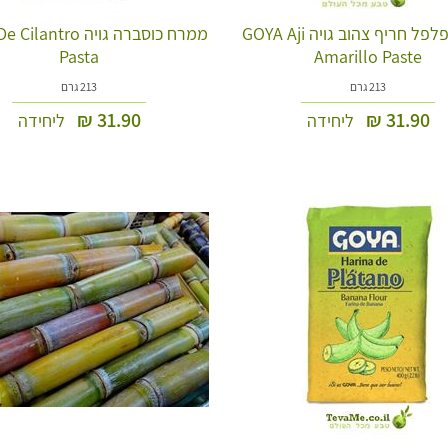
ממרח פלפל חריף צהוב גויה GOYA Aji
ממרח כוסברה גויה ntro
Pasta
Amarillo Paste
213 גרם
213 גרם
₪
31.90
₪
31.90
ליחידה
ליחידה