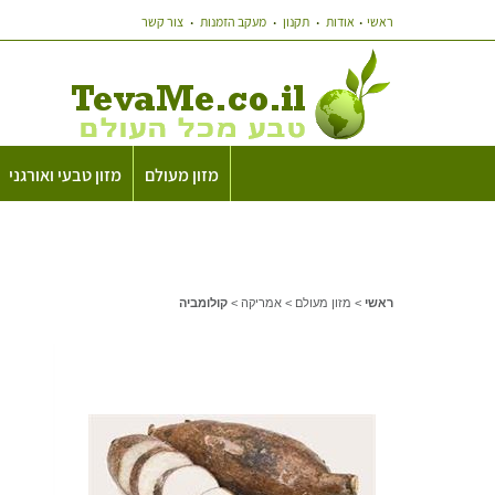
ראשי
אודות
תקנון
מעקב הזמנות
צור קשר
מזון מעולם
מזון טבעי ואורגני
ראשי
>
מזון מעולם
>
אמריקה
>
קולומביה