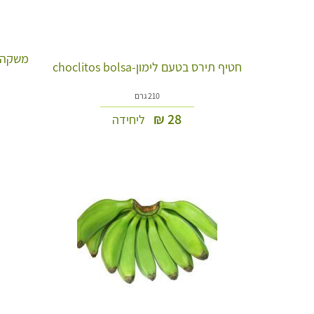
חטיף תירס בטעם לימון-choclitos bolsa
210 גרם
₪
28
ליחידה