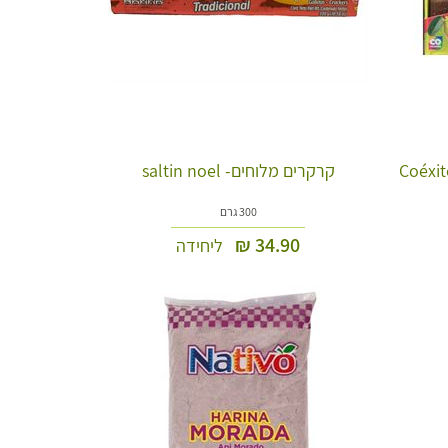
קרקרים מלוחים- saltin noel
300 גרם
₪
34.90
ליחידה