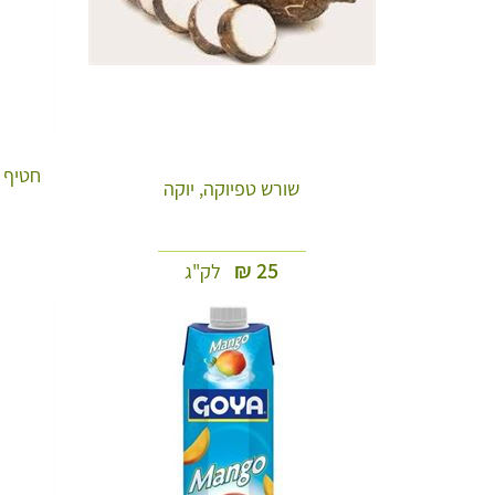
שורש טפיוקה, יוקה
₪
25
לק"ג