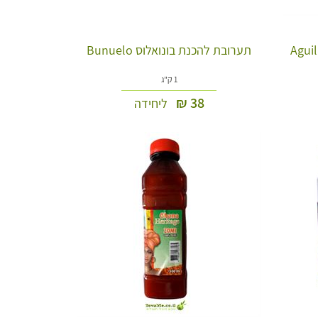
תערובת להכנת בונואלוס Bunuelo
1 ק"ג
₪
38
ליחידה