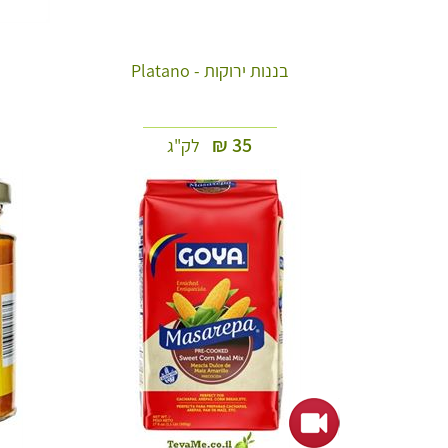
בננות ירוקות - Platano
₪
35
לק"ג