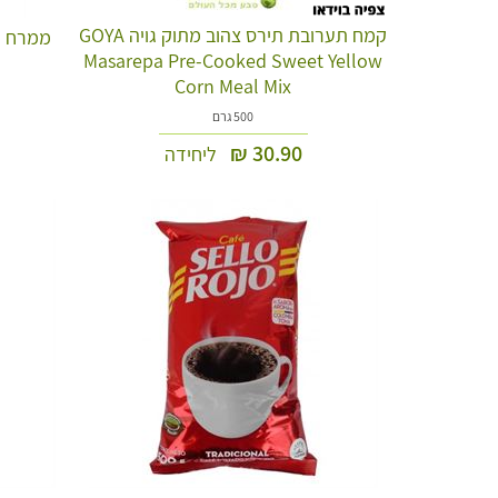
קמח תערובת תירס צהוב מתוק גויה GOYA
Masarepa Pre-Cooked Sweet Yellow
Corn Meal Mix
500 גרם
₪
30.90
ליחידה