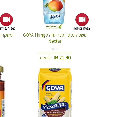
משקה נקטר מנגו גויה GOYA Mango
Nectar
1 ליטר
₪
21.90
ליחידה