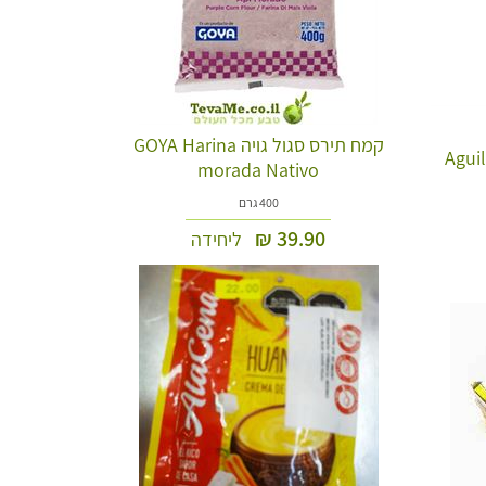
קמח תירס סגול גויה GOYA Harina
morada Nativo
400 גרם
₪
39.90
ליחידה