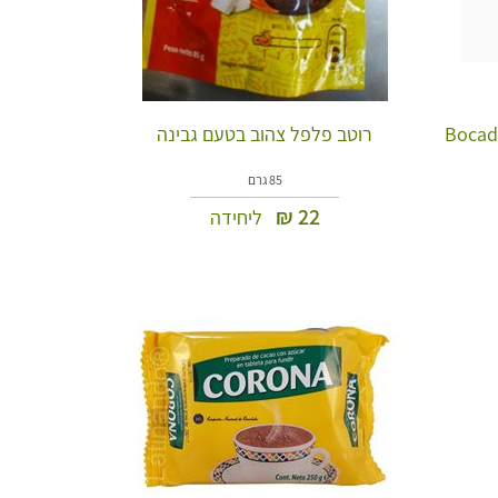
רוטב פלפל צהוב בטעם גבינה
85 גרם
₪
22
ליחידה