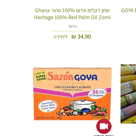
GOYA De Cila
שמן דקלים אדום 100% טהור Ghana
Heritage 100% Red Palm Oil Zomi
1 ליטר
₪
34.90
ליחידה