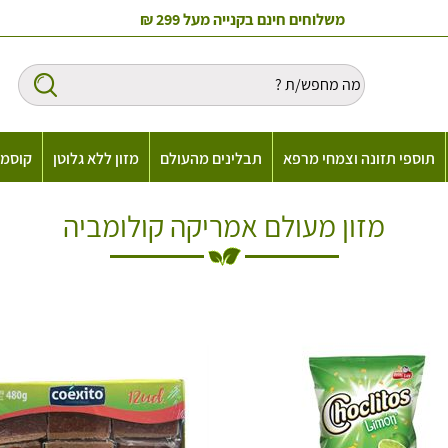
משלוחים חינם בקנייה מעל 299 ₪
תוספי תזונה וצמחי מרפא
תבלינים מהעולם
מזון ללא גלוטן
קוסמט
מזון מעולם אמריקה קולומביה