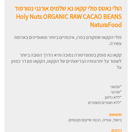
הולי נאטס פולי קקאו נא שלמים אורגני נטורפוד
Holy Nuts ORGANIC RAW CACAO BEANS
NaturaFood
פולי הקקאו שמקורם בפרו, איכותיים ביותר ומאופיינים בארומה
עשירה.
קקאו נא מופק בטמפרטורה נמוכה והיא הדרך הטובה ביותר
לשמור על יתרונותיו הבריאותיים של הקקאו, הקקאו מוגדר כמזון
על
*טבעוני
*אורגני
*ללא גלוטן
*ללא חומרים משמרים
שימושים
בישול, אפייה, הכנת שייקים וקינוחים.
רכיבים