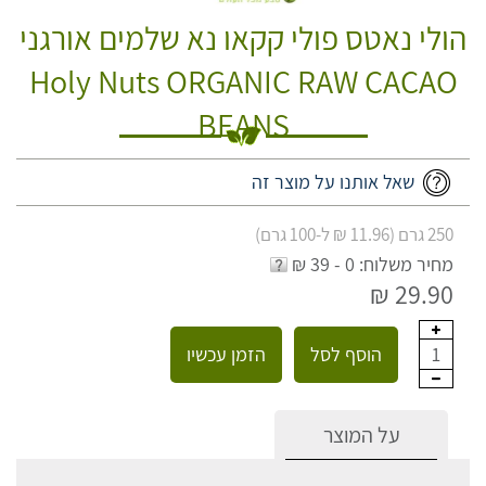
הולי נאטס פולי קקאו נא שלמים אורגני
Holy Nuts ORGANIC RAW CACAO
BEANS
שאל אותנו על מוצר זה
250 גרם (11.96 ₪ ל-100 גרם)
מחיר משלוח: 0 - 39 ₪
29.90 ₪
הוסף לסל
הזמן עכשיו
1
על המוצר