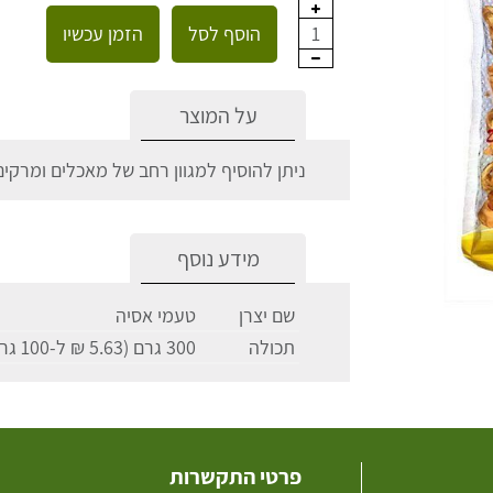
הוסף לסל
הזמן עכשיו
1
על המוצר
ניתן להוסיף למגוון רחב של מאכלים ומרקים
מידע נוסף
שם יצרן
טעמי אסיה
תכולה
300 גרם (5.63 ₪ ל-100 גרם)
פרטי התקשרות