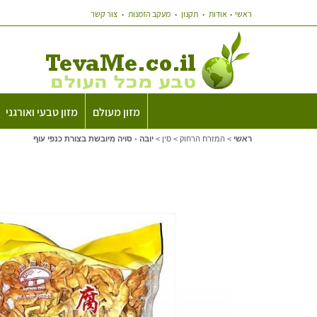
ראשי
אודות
תקנון
מעקב הזמנות
צור קשר
מזון מעולם
מזון טבעי ואורגני
ראשי
>
המזרח הרחוק
>
סין
>
יובה - סויה מיובשת בצורת כנפי עוף