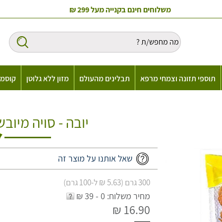
משלוחים חינם בקנייה מעל 299 ₪
תוספי תזונה וצמחי מרפא
תבלינים מהעולם
מזון ללא גלוטן
קוסמט
יובה - סויה מיוב
שאל אותנו על מוצר זה
300 גרם (5.63 ₪ ל-100 גרם)
מחיר משלוח: 0 - 39 ₪
16.90 ₪