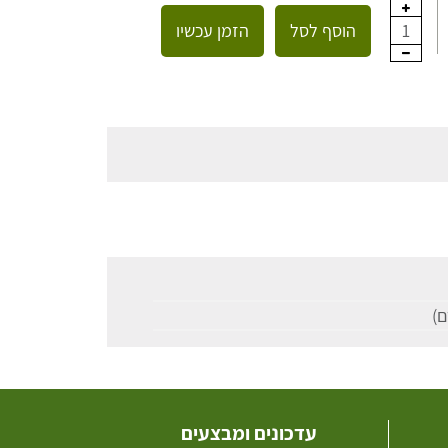
הוסף לסל
הזמן עכשיו
1
עדכונים ומבצעים