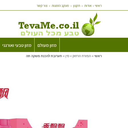
ראשי
אודות
תקנון
מעקב הזמנות
צור קשר
מזון מעולם
מזון טבעי ואורגני
ראשי
>
המזרח הרחוק
>
סין
>
תערובת להכנת משקה תה