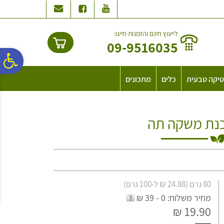
לתפריט
לתוכן
לתפריט
אתר
המרכזי
נגישות
לייעוץ חינם והזמנות חייגו:
09-9516035
פ
יקה טבעית
כלים
מתכונים
סר
נת משקה תה
נג
80 גרם (24.88 ₪ ל-100 גרם)
מחיר משלוח: 0 - 39 ₪
19.90 ₪