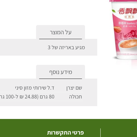
על המוצר
מגיע באריזה של 3
מידע נוסף
שם יצרן
ד.ל שירותי מזון סיני
תכולה
80 גרם (24.88 ₪ ל-100 גרם)
פרטי התקשרות