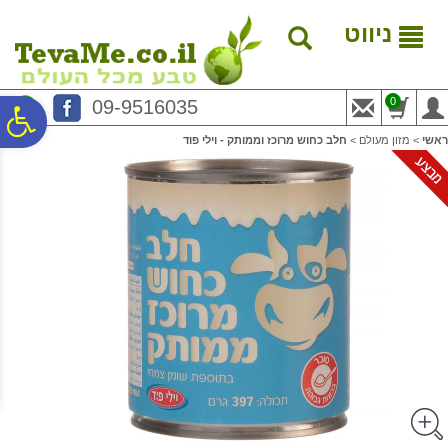
לתפריט
לתוכן
לתפריט
אתר
המרכזי
נגישות
ניווט
0
09-9516035
פ
ראשי
>
מזון מעולם
>
חלב כחוש מרוכז וממותק - וילי פוד
סר
נג