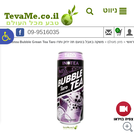
לתפריט
לתוכן
לתפריט
אתר
המרכזי
נגישות
ניווט
0
09-9516035
פ
ראשי
>
מזון מעולם
>
משקה באבל בטעם תה ירוק ותרו Inotea Bubble Grean Tea Taro
סר
נג