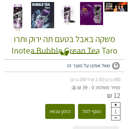
משקה באבל בטעם תה ירוק ותרו
Inotea Bubble Grean Tea Taro
שאל אותנו על מוצר זה
490 גרם (2.45 ₪ ל-100 גרם)
מחיר משלוח: 0 - 39 ₪
12 ₪
הוסף לסל
הזמן עכשיו
1