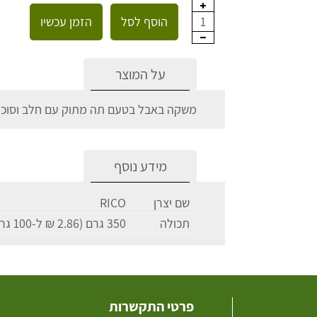
הוסף לסל
הזמן עכשיו
1
על המוצר
משקה באבל בטעם תה מתוק עם חלב וסוכר ח
מידע נוסף
שם יצרן
RICO
תכולה
350 גרם (2.86 ₪ ל-100 גרם)
פרטי התקשרות