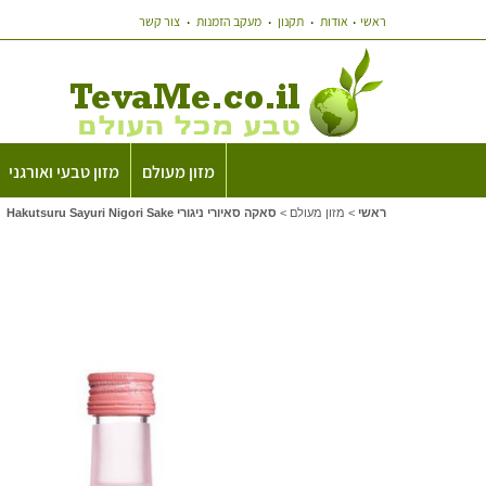
ראשי
אודות
תקנון
מעקב הזמנות
צור קשר
מזון מעולם
מזון טבעי ואורגני
ראשי
>
מזון מעולם
>
סאקה סאיורי ניגורי Hakutsuru Sayuri Nigori Sake