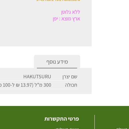
ללא גלוטן
ארץ מוצא : יפן
מידע נוסף
שם יצרן
HAKUTSURU
תכולה
300 מ"ל (13.97 ₪ ל-100 מ"ל)
פרטי התקשרות