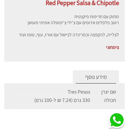
Red Pepper Salsa & Chipotle
מתוק עם חריפות פיקנטית
רוטב פלפלים אדומים עם צ'ילי צ'יפוטלה אמיתי מעושן
לצלייה, להקפצה וכמרינדה לבישול עם אורז, עוף, טופו ועוד
צימחוני
מידע נוסף
שם יצרן
Tres Pesos
תכולה
330 גרם (7.24 ₪ ל-100 גרם)