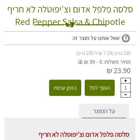
סלסה פלפל אדום וצ'יפוטלה לא חריף
Red Pepper Salsa & Chipotle
שאל אותנו על מוצר זה
330 גרם (7.24 ₪ ל-100 גרם)
מחיר משלוח: 0 - 39 ₪
23.90 ₪
הוסף לסל
הזמן עכשיו
1
על המוצר
סלסה פלפל אדום וצ'יפוטלה לא חריף