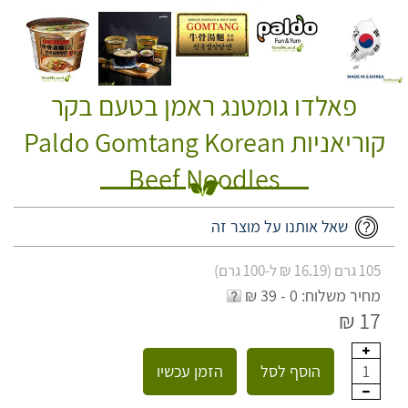
פאלדו גומטנג ראמן בטעם בקר
קוריאניות Paldo Gomtang Korean
Beef Noodles
שאל אותנו על מוצר זה
105 גרם (16.19 ₪ ל-100 גרם)
מחיר משלוח: 0 - 39 ₪
17 ₪
הוסף לסל
הזמן עכשיו
1