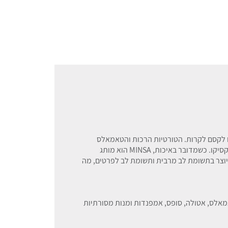
ו לקסם לקרות. הטורטיות הרכות והטאמאלס
המלוחים שתכינו יובילו אתכם היישר לרחובות מקסיקו. כשמדובר באיכות, MINSA הוא מותג
יוצר בתשומת לב מרבית ותשומת לב לפרטים, מה
אמאלס, אטולה, סופס, אמפנדות ומנות מסורתיות