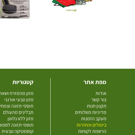
מפת אתר
קטגוריות
אודות
מזון מהמזרח ושאר
צור קשר
מזון טבעי אורגני
תקנון חנות
תוספי תזונה וצמחי
מדיניות משלוחים
תבלינים מהעולם
מעקב הזמנות
מזון ללא גלוטן
ביטולים והחזרות
תוספי תזונה לספו
הרשמת לקוחות
קוסמטיקה טבעית