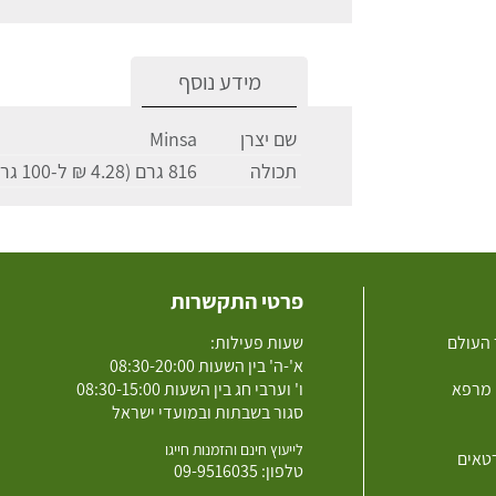
מידע נוסף
שם יצרן
Minsa
תכולה
816 גרם (4.28 ₪ ל-100 גרם)
פרטי התקשרות
 העולם
שעות פעילות:
א'-ה' בין השעות 08:30-20:00
 מרפא
ו' וערבי חג בין השעות 08:30-15:00
סגור בשבתות ובמועדי ישראל
לייעוץ חינם והזמנות חייגו
רטאים
טלפון:
09-9516035