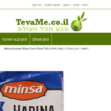
ראשי
אודות
תקנון
מעקב הזמנות
צור קשר
מזון מעולם
מזון טבעי ואורגני
ראשי
>
מזון מעולם
>
קמח תירס כחול Minsa Instant Blue Corn Flour