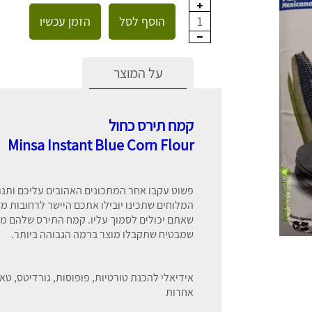
הוסף לסל
הזמן עכשיו
1
על המוצר
קמח תירס כחול
Minsa Instant Blue Corn Flour
פשוט עקבו אחר המתכונים האהובים עליכם ותנ
שאתם יכולים לסמוך עליו. קמח התירס שלהם מ
שמבטיח שתקבלו מוצר ברמה הגבוהה ביותר.
אידיאלי להכנת טורטיות, פופוסות, גורדיטס, ט
אחרות