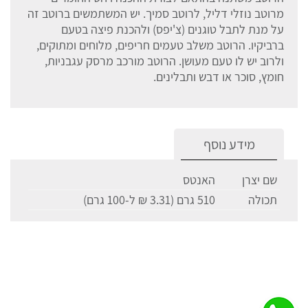
מרוטב נוזלי דליל, לרוטב סמיך. יש המשתמשים ברוטב זה
על מנת לתבל טוגנים (צ'יפס) ולהכנת פיצה בטעם
ברביקיו. הרוטב משלב טעמים חריפים, מלוחים ומתוקים,
ולרוב יש לו טעם מעושן. הרוטב מורכב מרסק עגבניות,
חומץ, סוכר או דבש ותבלינים.
מידע נוסף
שם יצרן
האנטס
תכולה
510 גרם (3.31 ₪ ל-100 גרם)