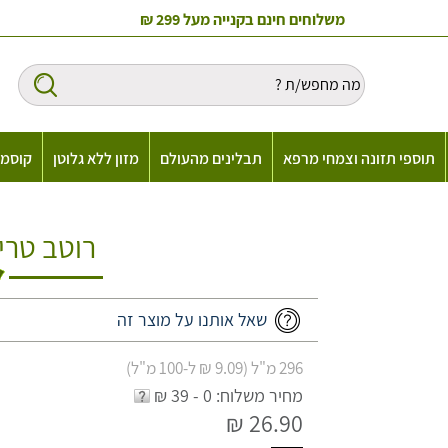
משלוחים חינם בקנייה מעל 299 ₪
תוספי תזונה וצמחי מרפא
תבלינים מהעולם
מזון ללא גלוטן
קוסמט
רוטב טריא
שאל אותנו על מוצר זה
296 מ"ל (9.09 ₪ ל-100 מ"ל)
מחיר משלוח: 0 - 39 ₪
26.90 ₪