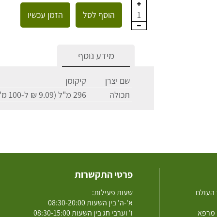
הוסף לסל
הזמן עכשיו
1
מידע נוסף
שם יצרן
קיקומן
תכולה
296 מ"ל (9.09 ₪ ל-100 מ"ל)
פרטי התקשרות
 העולם
שעות פעילות:
א'-ה' בין השעות 08:30-20:00
 מרפא
ו' וערבי חג בין השעות 08:30-15:00