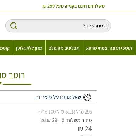
משלוחים חינם בקנייה מעל 299 ₪
תוספי תזונה וצמחי מרפא
תבלינים מהעולם
מזון ללא גלוטן
קוסמט
רוטב סוי
שאל אותנו על מוצר זה
296 מ"ל (8.11 ₪ ל-100 מ"ל)
מחיר משלוח: 0 - 39 ₪
24 ₪