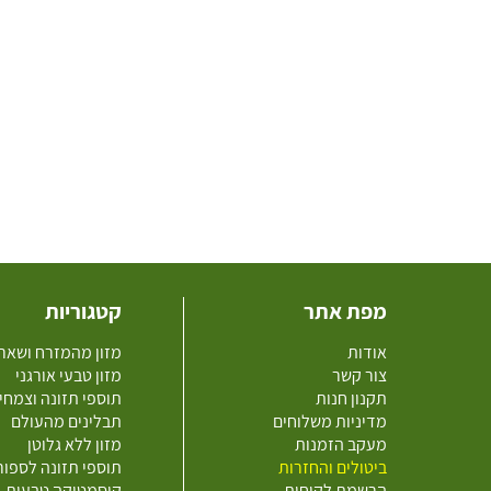
מפת אתר
קטגוריות
אודות
מזון מהמזרח ושאר
צור קשר
מזון טבעי אורגני
תקנון חנות
תוספי תזונה וצמחי
מדיניות משלוחים
תבלינים מהעולם
מעקב הזמנות
מזון ללא גלוטן
ביטולים והחזרות
תוספי תזונה לספו
הרשמת לקוחות
קוסמטיקה טבעית