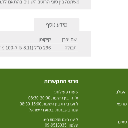
משתנה בין סוגי הרוטב השונים בהתאם לתה
מידע נוסף
שם יצרן
קיקומן
תכולה
296 מ"ל (8.11 ₪ ל-100 מ"ל)
פרטי התקשרות
 העולם
שעות פעילות:
א'-ה' בין השעות 08:30-20:00
 מרפא
ו' וערבי חג בין השעות 08:30-15:00
סגור בשבתות ובמועדי ישראל
לייעוץ חינם והזמנות חייגו
רטאים
טלפון:
09-9516035