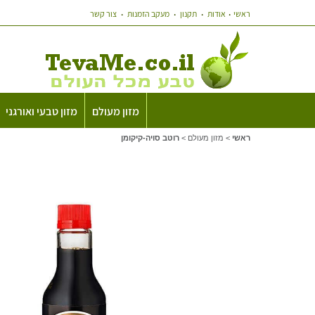
ראשי
אודות
תקנון
מעקב הזמנות
צור קשר
מזון מעולם
מזון טבעי ואורגני
ראשי
>
מזון מעולם
>
רוטב סויה-קיקומן