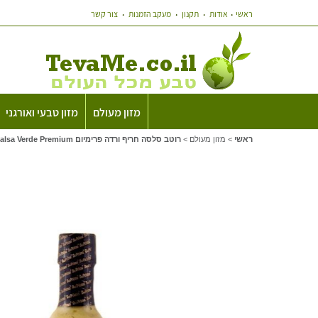
ראשי
אודות
תקנון
מעקב הזמנות
צור קשר
מזון מעולם
מזון טבעי ואורגני
ראשי
>
מזון מעולם
>
רוטב סלסה חריף ורדה פרימיום Del Primo Salsa Verde Premium