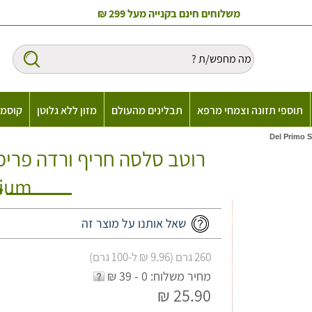
משלוחים חינם בקנייה מעל 299 ₪
תוספי תזונה וצמחי מרפא
תבלינים מהעולם
מזון ללא גלוטן
קוסמט
ium
שאל אותנו על מוצר זה
260 גרם (9.96 ₪ ל-100 גרם)
מחיר משלוח: 0 - 39 ₪
25.90 ₪