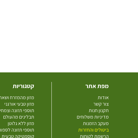
מפת אתר
קטגוריות
אודות
מזון מהמזרח ושאר
צור קשר
מזון טבעי אורגני
תקנון חנות
תוספי תזונה וצמחי
מדיניות משלוחים
תבלינים מהעולם
מעקב הזמנות
מזון ללא גלוטן
ביטולים והחזרות
תוספי תזונה לספו
הרשמת לקוחות
קוסמטיקה טבעית