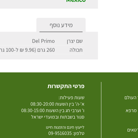
מידע נוסף
שם יצרן
Del Primo
תכולה
260 גרם (9.96 ₪ ל-100 גרם)
פרטי התקשרות
 העולם
שעות פעילות:
א'-ה' בין השעות 08:30-20:00
 מרפא
ו' וערבי חג בין השעות 08:30-15:00
סגור בשבתות ובמועדי ישראל
לייעוץ חינם והזמנות חייגו
רטאים
טלפון:
09-9516035