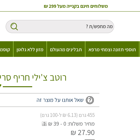
משלוחים חינם בקנייה מעל 299 ₪
תוספי תזונה וצמחי מרפא
תבלינים מהעולם
מזון ללא גלוטן
קוסמט
רוטב צ'ילי חריף סרי
שאל אותנו על מוצר זה
455 גרם (6.13 ₪ ל-100 גרם)
מחיר משלוח: 0 - 39 ₪
27.90 ₪