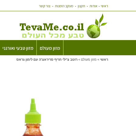
ראשי
אודות
תקנון
מעקב הזמנות
צור קשר
מזון מעולם
מזון טבעי ואורגני
ראשי
>
מזון מעולם
>
רוטב צ'ילי חריף סריראצ'ה עם לימון גראס