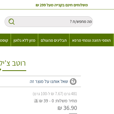
משלוחים חינם בקנייה מעל 299 ₪
תוספי תזונה וצמחי מרפא
תבלינים מהעולם
מזון ללא גלוטן
קוסמט
רוטב צ'יל
שאל אותנו על מוצר זה
481 גרם (7.67 ₪ ל-100 גרם)
מחיר משלוח: 0 - 39 ₪
36.90 ₪