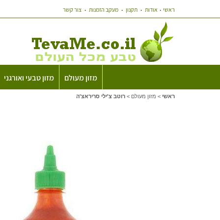
ראשי
אודות
תקנון
מעקב הזמנות
צור קשר
מזון מעולם
מזון טבעי ואורגני
ראשי
>
מזון מעולם
>
רוטב צ'ילי סריראצ'ה