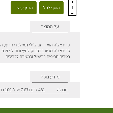
הוסף לסל
הזמן עכשיו
1
על המוצר
סריראצ'ה הוא רוטב צ'ילי תאילנדי חריף, ה
סריראצ'ה מגיע בבקבוק לחיץ ונוח למזיגה.
רטבים חריפים בבישול וכממרח לכריכים.
מידע נוסף
תכולה
481 גרם (7.67 ₪ ל-100 גרם)