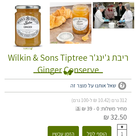
ריבת ג'ינג'ר Wilkin & Sons Tiptree
Ginger Conserve
שאל אותנו על מוצר זה
312 גרם (10.42 ₪ ל-100 גרם)
מחיר משלוח: 0 - 39 ₪
32.50 ₪
הוסף לסל
הזמן עכשיו
1