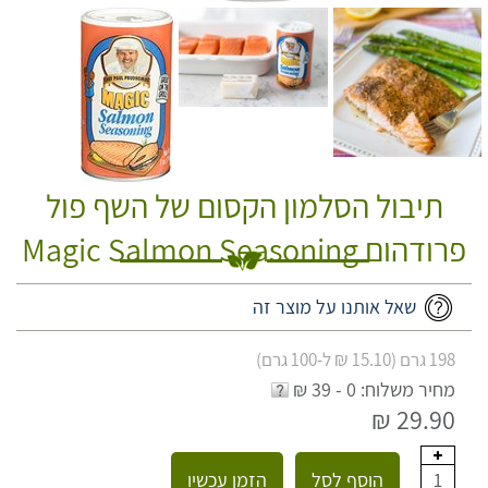
תיבול הסלמון הקסום של השף פול
פרודהום Magic Salmon Seasoning
שאל אותנו על מוצר זה
198 גרם (15.10 ₪ ל-100 גרם)
מחיר משלוח: 0 - 39 ₪
29.90 ₪
הוסף לסל
הזמן עכשיו
1