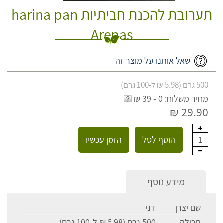
תערובת להכנת חביתיות harina pan
Arepas
שאל אותנו על מוצר זה
500 גרם (5.98 ₪ ל-100 גרם)
מחיר משלוח: 0 - 39 ₪
29.90 ₪
הוסף לסל
הזמן עכשיו
1
מידע נוסף
שם יצרן
דני
תכולה
500 גרם (5.98 ₪ ל-100 גרם)