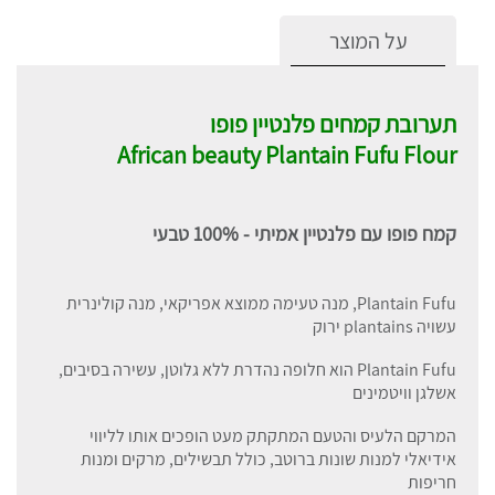
על המוצר
תערובת קמחים פלנטיין פופו
African beauty Plantain Fufu Flour
קמח פופו עם פלנטיין אמיתי - 100% טבעי
Plantain Fufu, מנה טעימה ממוצא אפריקאי, מנה קולינרית
עשויה plantains ירוק
Plantain Fufu הוא חלופה נהדרת ללא גלוטן, עשירה בסיבים,
אשלגן וויטמינים
המרקם הלעיס והטעם המתקתק מעט הופכים אותו לליווי
אידיאלי למנות שונות ברוטב, כולל תבשילים, מרקים ומנות
חריפות