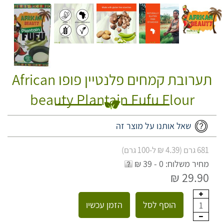
תערובת קמחים פלנטיין פופו African
beauty Plantain Fufu Flour
שאל אותנו על מוצר זה
681 גרם (4.39 ₪ ל-100 גרם)
מחיר משלוח: 0 - 39 ₪
29.90 ₪
הוסף לסל
הזמן עכשיו
1