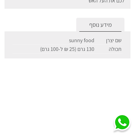
לכם את העל האש
מידע נוסף
שם יצרן
sunny food
תכולה
130 גרם (25 ₪ ל-100 גרם)