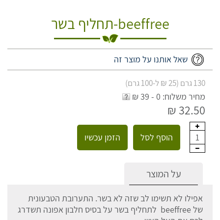
beeffree-תחליף בשר
שאל אותנו על מוצר זה
130 גרם (25 ₪ ל-100 גרם)
מחיר משלוח: 0 - 39 ₪
32.50 ₪
הוסף לסל
הזמן עכשיו
1
על המוצר
אפילו לא תשימו לב שזה לא בשר. התערובת הטבעונית
של beeffree לתחליף בשר על בסיס חלבון אפונה תשדרג