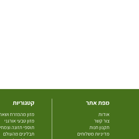
מפת אתר
קטגוריות
אודות
מזון מהמזרח ושאר
צור קשר
מזון טבעי אורגני
תקנון חנות
תוספי תזונה וצמחי
מדיניות משלוחים
תבלינים מהעולם