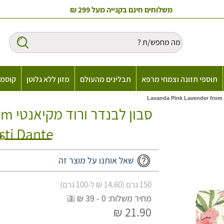
משלוחים חינם בקנייה מעל 299 ₪
תוספי תזונה וצמחי מרפא
תבלינים מהעולם
מזון ללא גלוטן
קוסמט
סבון
sti Dante
שאל אותנו על מוצר זה
150 גרם (14.60 ₪ ל-100 גרם)
מחיר משלוח: 0 - 39 ₪
21.90 ₪