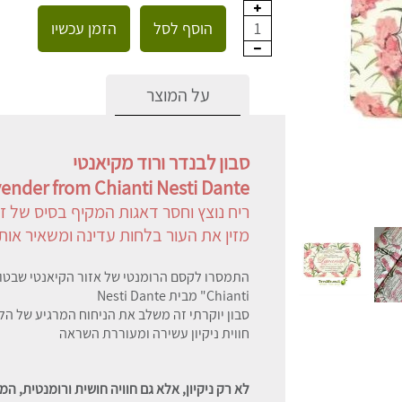
הוסף לסל
הזמן עכשיו
1
על המוצר
סבון לבנדר ורוד מקיאנטי
ender from Chianti Nesti Dante
ריח נוצץ וחסר דאגות המקיף בסיס של זר
מזין את העור בלחות עדינה ומשאיר אותו 
Chianti" מבית Nesti Dante
סבון יוקרתי זה משלב את הניחוח המרגיע של הל
חווית ניקיון עשירה ומעוררת השראה
לא רק ניקיון, אלא גם חוויה חושית ורומנטית, ה