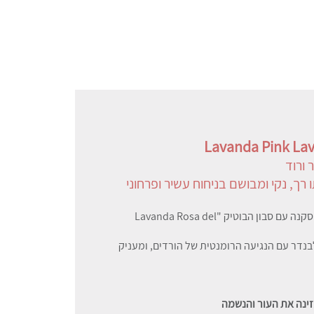
Lavanda Pink Lav
 ורוד
רך, נקי ומבושם בניחוח עשיר ופרחוני
התמסרו לקסם הרומנטי של אזור הקיאנטי שבטוסקנה עם סבון הבוטיק "Lavanda Rosa del
בנדר עם הנגיעה הרומנטית של הורדים, ומעניק
מזינה את העור והנשמה