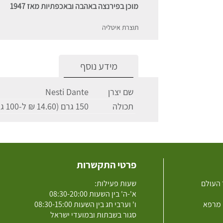
מוכן בפירנצה באהבה ובאכפתיות מאז 1947
תוצרת איטליה
מידע נוסף
שם יצרן
Nesti Dante
תכולה
150 גרם (14.60 ₪ ל-100 גרם)
פרטי התקשרות
 העולם
שעות פעילות:
א'-ה' בין השעות 08:30-20:00
 מרפא
ו' וערבי חג בין השעות 08:30-15:00
סגור בשבתות ובמועדי ישראל