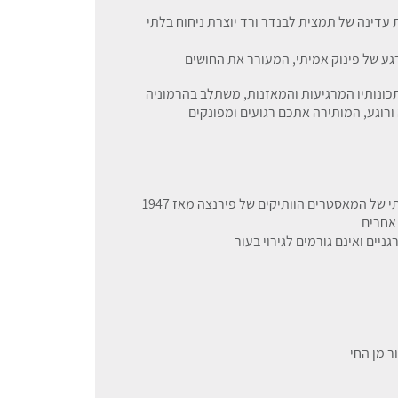
romantica - romantic): תערובת עדינה של תמצית לבנדר ורד יוצרת ניחוח בלתי
גע של פינוק אמיתי, המעורר את החושים
כונותיו המרגיעות והמאזנות, משתלב בהרמוניה
ורוגע, המותירה אתכם רגועים ומפונקים
 של המאסטרים הוותיקים של פירנצה מאז 1947
 אחרים
ר מן החי