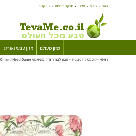
ראשי
אודות
תקנון
מעקב הזמנות
צור קשר
מזון מעולם
מזון טבעי ואורגני
ראשי
>
קוסמטיקה טבעית
>
סבון לבנדר ורוד מקיאנטי Lavanda Pink Lavender from Chianti Nesti Dante