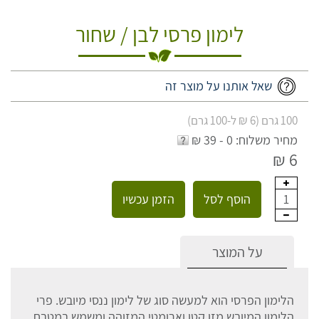
לימון פרסי לבן / שחור
שאל אותנו על מוצר זה
100 גרם (6 ₪ ל-100 גרם)
מחיר משלוח: 0 - 39 ₪
6 ₪
הוסף לסל
הזמן עכשיו
1
על המוצר
הלימון הפרסי הוא למעשה סוג של לימון ננסי מיובש. פרי
הלימון המיובש מזן קטן וארומטי המזוהה ומשמש במטבח