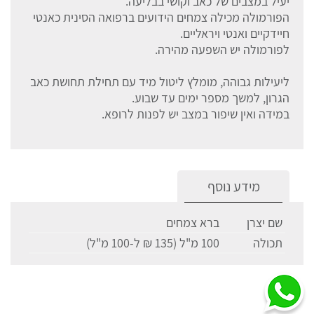
יעיל במצבים של כאב וקושי בבליעה.
הפורמולה מכילה צמחים הידועים ברפואה הסינית כאנטי
חיידקיים ואנטי ויראליים.
לפורמולה יש השפעה מהירה.
ליעילות גבוהה, מומלץ ליטול מיד עם תחילת תחושת כאב
הגרון, למשך מספר ימים עד שבוע.
במידה ואין שיפור במצב יש לפנות לרופא.
מידע נוסף
שם יצרן
ברא צמחים
תכולה
100 מ"ל (135 ₪ ל-100 מ"ל)