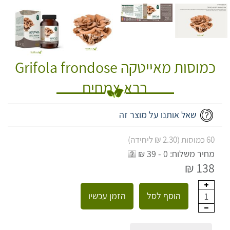
כמוסות מאייטקה Grifola frondose
ברא צמחים
שאל אותנו על מוצר זה
60 כמוסות (2.30 ₪ ליחידה)
מחיר משלוח: 0 - 39 ₪
138 ₪
הוסף לסל
הזמן עכשיו
1