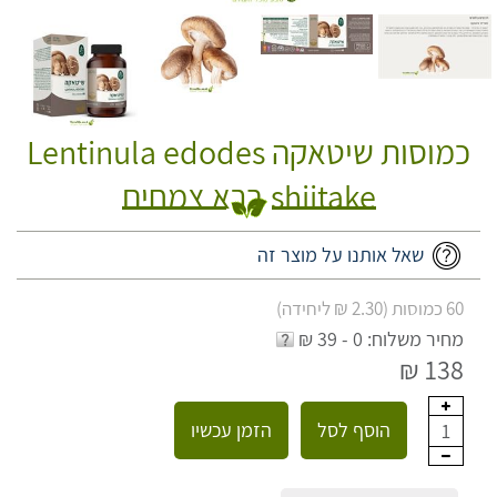
כמוסות שיטאקה Lentinula edodes
shiitake ברא צמחים
שאל אותנו על מוצר זה
60 כמוסות (2.30 ₪ ליחידה)
מחיר משלוח: 0 - 39 ₪
138 ₪
הוסף לסל
הזמן עכשיו
1