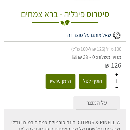
סיטרוס פינליה - ברא צמחים
שאל אותנו על מוצר זה
100 מ"ל (126 ₪ ל-100 מ"ל)
מחיר משלוח: 0 - 39 ₪
126 ₪
הוסף לסל
הזמן עכשיו
1
על המוצר
CITRUS & PINELLIA הינה פורמולת צמחים במיצוי נוזלי,
שנקראת על שמם של שני הצמחים העיקריים שבה (או