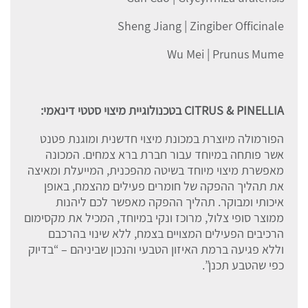
Sheng Jiang | Zingiber Officinale
Wu Mei | Prunus Mume
CITRUS & PINELLIA
בטכנולוגיית מיצוי סטטי דינאמי:
הפורמולה מיוצרת במכונת מיצוי חדשנית ומוגנת פטנט
אשר פותחה במיוחד עבור חברת ברא צמחים. המכונה
מאפשרת מיצוי מיוחד בשיטה מהפכנית, המייעלת ומאיצה
את תהליך ההפקה של חומרים פעילים מהצמח, באופן
איכותי ומבוקר. תהליך ההפקה מאפשר לכם ליהנות
ממוצר סופי צלול, מרוכז ונקי במיוחד, המכיל את מקסימום
הרכיבים הפעילים המצויים בצמח, ללא שינוי בהרכבם
וללא פגיעה ברמת האיזון הטבעי והנכון שביניהם – “בדיוק
כפי שהטבע תכנן”.