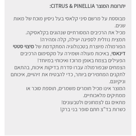
יתרונות המוצר
CITRUS & PINELLIA
:
מבוססת על מרשם סיני קלאסי בעל ניסיון מוכח של מאות
שנים.
מכיל את הרכיבים המסורתיים שנהוגים בקלאסיקה.
תמצית נוזלית לספיגה יעילה, קלה ומהירה!
הפורמולה מיוצרת בטכנולוגיה המתקדמת של
מיצוי סטטי
דינאמי
, באיכות מעולה ושמירה על מקסימום הרכיבים
הפעילים בצמח באופן מרוכז ואיכותי במיוחד!
הצמחים שבפורמולה עברו סדרת בדיקות איכות, בהתאם
לתקנים המחמירים ביותר, כדי להבטיח את זיהויים, איכותם
וניקיונם.
המוצר אינו מכיל חומרים משמרים, תוספת סוכר או
ממתיקים מלאכותיים.
מתאים גם לצמחונים ולטבעונים!
כשרות בד”צ חתם סופר בני ברק!