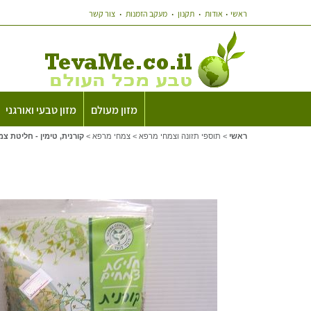
ראשי
אודות
תקנון
מעקב הזמנות
צור קשר
מזון מעולם
מזון טבעי ואורגני
ראשי
>
תוספי תזונה וצמחי מרפא
>
צמחי מרפא
>
קורנית, טימין - חליטת צ