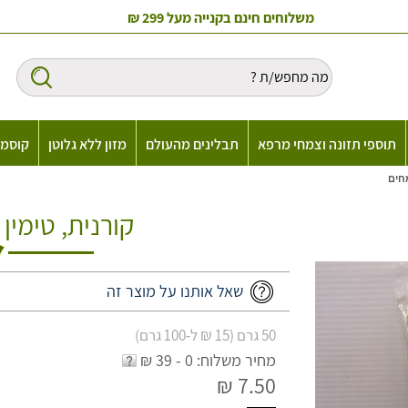
משלוחים חינם בקנייה מעל 299 ₪
תוספי תזונה וצמחי מרפא
תבלינים מהעולם
מזון ללא גלוטן
קוסמט
מחים
קורנית, טימין
שאל אותנו על מוצר זה
50 גרם (15 ₪ ל-100 גרם)
מחיר משלוח: 0 - 39 ₪
7.50 ₪