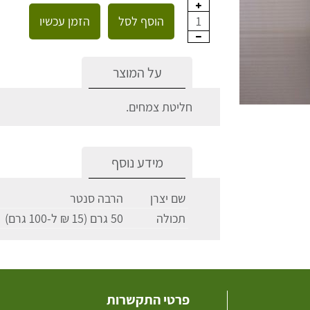
הוסף לסל
הזמן עכשיו
1
על המוצר
חליטת צמחים.
מידע נוסף
שם יצרן
הרבה סנטר
תכולה
50 גרם (15 ₪ ל-100 גרם)
פרטי התקשרות