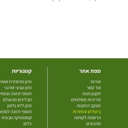
מפת אתר
קטגוריות
אודות
מזון מהמזרח ושאר
צור קשר
מזון טבעי אורגני
תקנון חנות
תוספי תזונה וצמחי
מדיניות משלוחים
תבלינים מהעולם
מעקב הזמנות
מזון ללא גלוטן
ביטולים והחזרות
תוספי תזונה לספו
הרשמת לקוחות
קוסמטיקה טבעית
מתכונים
כלים