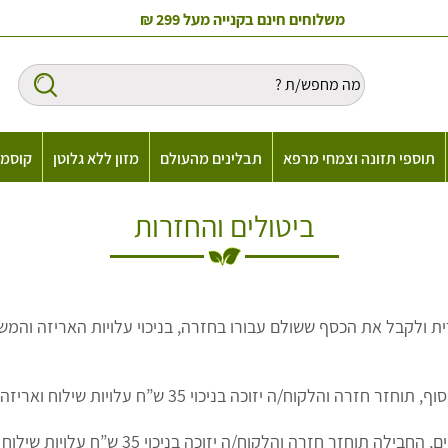
משלוחים חינם בקנייה מעל 299 ₪
תוספי תזונה וצמחי מרפא
תבלינים מהעולם
מזון ללא גלוטן
קוסמט
ביטולים והחזרות