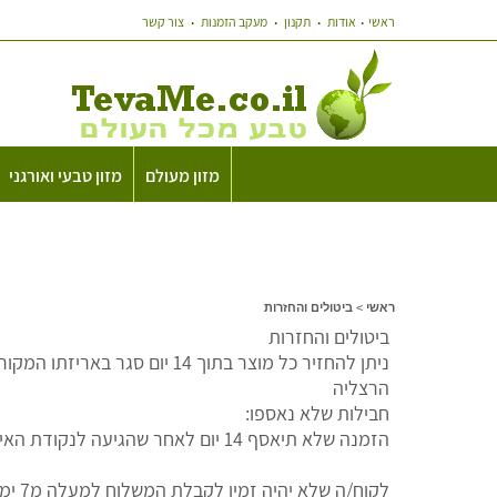
ראשי
אודות
תקנון
מעקב הזמנות
צור קשר
מזון מעולם
מזון טבעי ואורגני
ראשי
>
ביטולים והחזרות
ביטולים והחזרות
הרצליה
חבילות שלא נאספו:
הזמנה שלא תיאסף 14 יום לאחר שהגיעה לנקודת האיסוף, תוחזר חזרה והלקוח/ה יזוכה בניכוי 35 ש”ח עלויות שילוח ואריזה
לקוח/ה שלא יהיה זמין לקבלת המשלוח למעלה מ7 ימים, החבילה תוחזר חזרה והלקוח/ה יזוכה בניכוי 35 ש”ח עלויות שילוח ואריזה