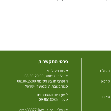
פרטי התקשרות
 העולם
שעות פעילות:
א'-ה' בין השעות 08:30-20:00
 מרפא
ו' וערבי חג בין השעות 08:30-15:00
סגור בשבתות ובמועדי ישראל
לייעוץ חינם והזמנות חייגו
רטאים
טלפון:
09-9516035
אימייל:
eran33377@walla.co.il