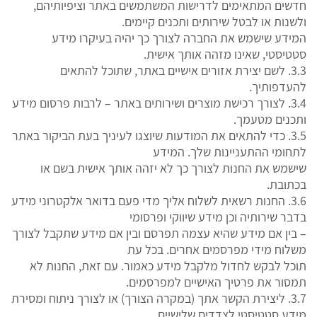
חדשים המתאימים לדרישות המשתמשים באתר וציפיותיהם,
ולשנות או לבטל שירותים ותכנים קיימים.
המידע שישמש את החברה לצורך כך יהיה בעיקרו מידע
סטטיסטי, שאינו מזהה אותך אישית.
3.3. לשם יצירת אזורים אישיים באתר, שתוכל להתאים
להעדפותיך.
3.4. לצורך רכישת מוצרים ושירותים באתר – לרבות פרסום מידע
ותכנים מטעמך.
3.5. כדי להתאים את המודעות שיוצגו לעיניך בעת הביקור באתר
לתחומי ההתעניינות שלך. המידע
שישמש את החנות לצורך כך לא יזהה אותך אישית בשם או
בכתובת.
3.6. החנות רשאית לשלוח אליך מדי פעם בדואר אלקטרוני מידע
בדבר שירותיה וכן מידע שיווקי ופרסומי
– בין אם מידע שהיא עצמה תפרסם ובין אם מידע שתקבל לצורך
משלוח מידי מפרסמים אחרים. בכל עת
תוכל לבקש לחדול מלקבל מידע כאמור. עם זאת, החנות לא
תמסור את פרטיך האישיים למפרסמים.
3.7. ליצירת הקשר אתך (במקרה הצורך) או לצורך ניתוח ומסירת
מידע סטטיסטי לצדדים שלישיים,