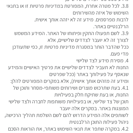
3.8. לכל מטרה אחרת, המפורטת במדיניות פרטיות זו או בתנאי
השימוש של איזה מהשירותים
לרבות מפרסמים. מידע זה לא יזהה אותך אישית.
הרלבנטיים באתר.
3.9. לשם תפעולו התקין ופיתוחו של האתר. המידע המשמש
לצורך זה לא יועבר לצדדים שלישיים, אלא
ככל שהדבר הותר במסגרת מדיניות פרטיות זו, כפי שתעודכן
מדי פעם.
4. מסירת מידע לצד שלישי
החנות לא תעביר לצדדים שלישיים את פרטיך האישיים והמידע
שנאסף על פעילותך באתר (ככל שפרטים
ומידע זה מזהים אותך אישית), אלא במקרים המפורטים להלן:
4.1. בעת שתרכוש מוצרים ושירותים משותפי-מסחר ותוכן של
החנות, או בעת שתיקח חלק בפעילויות
תוכן של צד שלישי, או בפעילויות משותפות לחברה ולצד שלישי
המוצגות באתר. במקרים אלה יועבר
לשותפים אלה המידע הדרוש להם לשם השלמת תהליך הרכישה,
ניהול פעילות התוכן הרלבנטית
4.2. במקרה שתפר את תנאי השימוש באתר, את הוראות הסכם