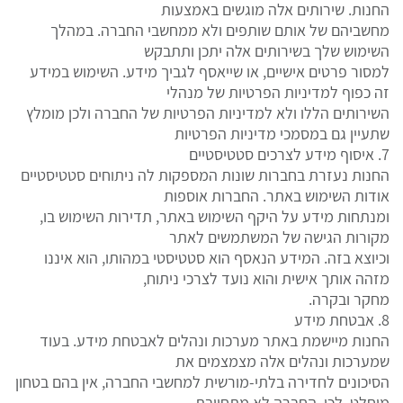
החנות. שירותים אלה מוגשים באמצעות
מחשביהם של אותם שותפים ולא ממחשבי החברה. במהלך
השימוש שלך בשירותים אלה יתכן ותתבקש
למסור פרטים אישיים, או שייאסף לגביך מידע. השימוש במידע
זה כפוף למדיניות הפרטיות של מנהלי
השירותים הללו ולא למדיניות הפרטיות של החברה ולכן מומלץ
שתעיין גם במסמכי מדיניות הפרטיות
7. איסוף מידע לצרכים סטטיסטיים
החנות נעזרת בחברות שונות המספקות לה ניתוחים סטטיסטיים
אודות השימוש באתר. החברות אוספות
ומנתחות מידע על היקף השימוש באתר, תדירות השימוש בו,
מקורות הגישה של המשתמשים לאתר
וכיוצא בזה. המידע הנאסף הוא סטטיסטי במהותו, הוא איננו
מזהה אותך אישית והוא נועד לצרכי ניתוח,
מחקר ובקרה.
8. אבטחת מידע
החנות מיישמת באתר מערכות ונהלים לאבטחת מידע. בעוד
שמערכות ונהלים אלה מצמצמים את
הסיכונים לחדירה בלתי-מורשית למחשבי החברה, אין בהם בטחון
מוחלט. לכן, החברה לא מתחייבת