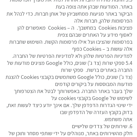
באתר. המודעות שבהן אתה צופה בעת
הביקור באתר מגיעות ממחשביהן של אותן חברות. כדי לנהל את
הפרסומות שלהן, חברות אלה
מציבות Cookies במחשבך. ה – Cookies מאפשרים להן
לאסוף מידע על האתרים שבהם צפית
בפרסומות שהציבו ועל אילו פרסומות הקשת. השימוש שחברות
אלה עושות ב – Cookies כפוף
למדיניות הפרטיות שלהן ולא למדיניות הפרטיות של החברה.
5.4 ספקי שרות (צד ג’) שונים, כולל Google מציגים מודעות של
החברה באתרים ברשת. ספקי שרות
(צד ג’) שונים, כולל Google משתמשים בקובצי Cookies להצגת
מודעות המבוססות על ביקורים קודמים
שלך בעבר באתר החברה. באפשרותך לבטל את הצטרפותך
לשימוש של Google בקובצי cookies על
ידי שינוי הגדרות הדפדפן שלך. אם אינך יודע כיצד לעשות זאת,
בדוק בקובץ העזרה של הדפדפן שבו
אתה משתמש.
6. שירותים של צדדים שלישיים
חלק מהשירותים באתר, מנוהלים על ידי שותפי מסחר ותוכן של