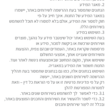
2. מאגר המידע
הנתונים שתמסור בעת ההרשמה לשירותים באתר, יישמרו
במאגר המידע של החנות. אינך חייב על-פי
חוק למסור את המידע, אולם בלא למסורו לא תוכל להשתמש
בשירותים הללו.
3. השימוש במידע
בעת השימוש באתר יכול שיצטבר מידע על נוהגך, מוצרים
ושירותים שרכשת או ביקשת למכור, מידע או
פרסומות שקראת באתר, העמודים שבהם צפית, ההצעות
והשירותים שעניינו אותך, אמצעי התשלום
ששימשו אותך, מקום המחשב שבאמצעותו ניגשת לאתר ועוד.
החנות תשמור את המידע במאגריה.
השימוש בנתונים אלה, כמו גם בנתונים שתמסור בעת תהליך
ההרשמה לשירותים השונים באתר, ייעשה
רק על פי מדיניות פרטיות זו או על פי הוראות כל דין – וזאת
למטרות המפורטות להלן:
3.1. כדי לאפשר לך להשתמש בשירותים שונים באתר.
3.2. כדי לשפר ולהעשיר את השירותים והתכנים המוצעים באתר,
ובכלל זה ליצור שירותים ותכנים