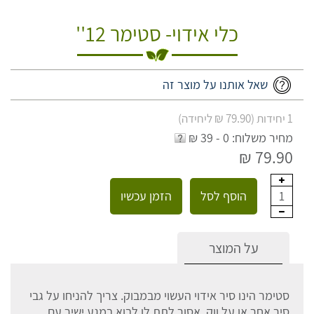
כלי אידוי- סטימר 12''
שאל אותנו על מוצר זה
1 יחידות (79.90 ₪ ליחידה)
מחיר משלוח: 0 - 39 ₪
79.90 ₪
הוסף לסל
הזמן עכשיו
1
על המוצר
סטימר הינו סיר אידוי העשוי מבמבוק. צריך להניחו על גבי
סיר אחר או על ווק, אסור לתת לו לבוא במגע ישיר עם