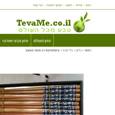
ראשי
אודות
תקנון
מעקב הזמנות
צור קשר
מזון מעולם
מזון טבעי ואורגני
ראשי
>
כלים
>
כלי אוכל
>
צ'ופסטיקס רב פעמי מעוצב