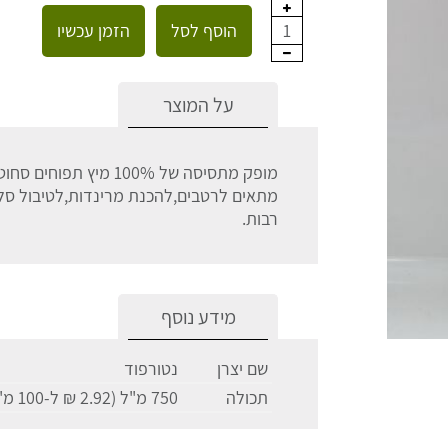
הוסף לסל
הזמן עכשיו
1
על המוצר
מופק מתסיסה של 100% מיץ תפוחים סחוט וטרי.
מתאים לרטבים,להכנת מרינדות,לטיבול סלטים
רבות.
מידע נוסף
שם יצרן
נטורפוד
תכולה
750 מ"ל (2.92 ₪ ל-100 מ"ל)