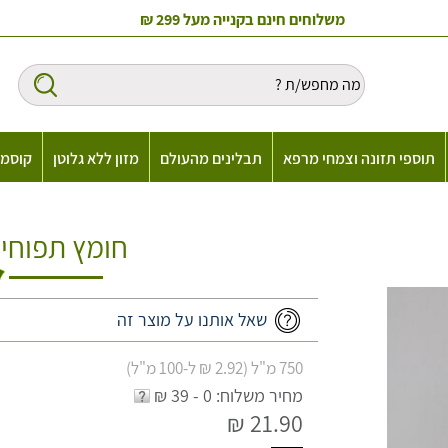
משלוחים חינם בקנייה מעל 299 ₪
תוספי תזונה וצמחי מרפא
תבלינים מהעולם
מזון ללא גלוטן
קוסמט
חומץ תפוחים
שאל אותנו על מוצר זה
750 מ"ל (2.92 ₪ ל-100 מ"ל)
מחיר משלוח: 0 - 39 ₪
21.90 ₪