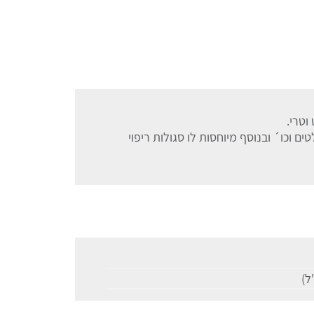
 וכו´ ובנוסף מיוחסות לו סגולות ריפוי