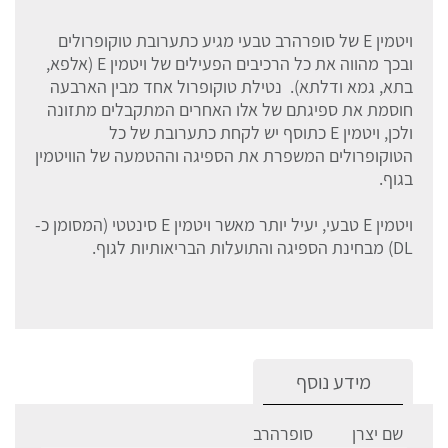
ויטמין E של סופרהרב טבעי מגיע כתערובת טוקופרולים
ובכך מהווה את כל הרכיבים הפעילים של ויטמין E (אלפא,
בתא, גמא ודלתא). נטילת טוקופרול אחד מבין הארבעה
חוסמת את ספיגתם של אלו האחרים המתקבלים מתזונה
ולכן, ויטמין E כתוסף יש לקחת כתערובת של כל
הטוקופרולים המשפרת את הספיגה וההטמעה של הוויטמין
בגוף.
ויטמין E טבעי, יעיל יותר מאשר ויטמין E סינטטי (המסומן כ-
DL) מבחינת הספיגה והתועלות הבריאותיות לגוף.
מידע נוסף
שם יצרן
סופרהרב