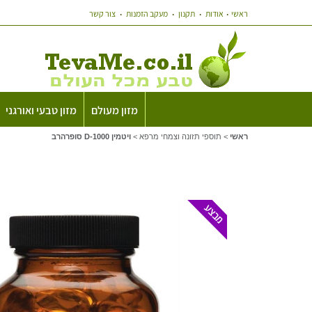
ראשי
אודות
תקנון
מעקב הזמנות
צור קשר
מזון מעולם
מזון טבעי ואורגני
ראשי
>
תוספי תזונה וצמחי מרפא
>
ויטמין D-1000 סופרהרב