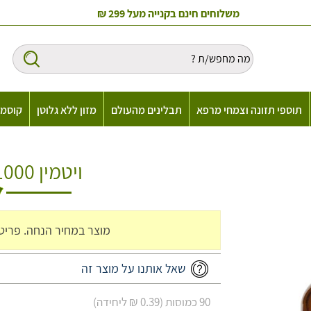
משלוחים חינם בקנייה מעל 299 ₪
תוספי תזונה וצמחי מרפא
תבלינים מהעולם
מזון ללא גלוטן
קוסמט
ויטמין D-1000 סופרהרב
מוצר במחיר הנחה. פריט ש
שאל אותנו על מוצר זה
90 כמוסות (0.39 ₪ ליחידה)