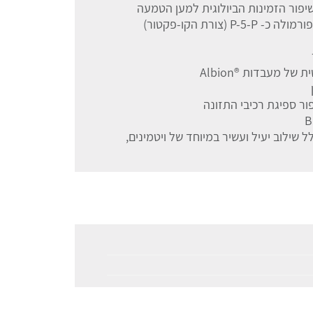
יות לשיפור הזמינות הביולוגית למען הטמעה
ל מעבדות ®Albion
ור ספיגת רכיבי התזונה
 שילוב יעיל ועשיר במיוחד של ויטמינים,