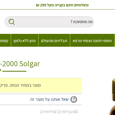
משלוחים חינם בקנייה מעל 299 ₪
תוספי תזונה וצמחי מרפא
תבלינים מהעולם
מזון ללא גלוטן
קוסמט
Vm-2000 Solgar מולטי ו
מוצר במחיר הנחה. פריט ש
שאל אותנו על מוצר זה
60 טבליות (2 ₪ ליחידה)