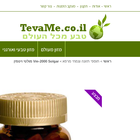
ראשי
אודות
תקנון
מעקב הזמנות
צור קשר
מזון מעולם
מזון טבעי ואורגני
ראשי
>
תוספי תזונה וצמחי מרפא
>
Vm-2000 Solgar מולטי ויטמין