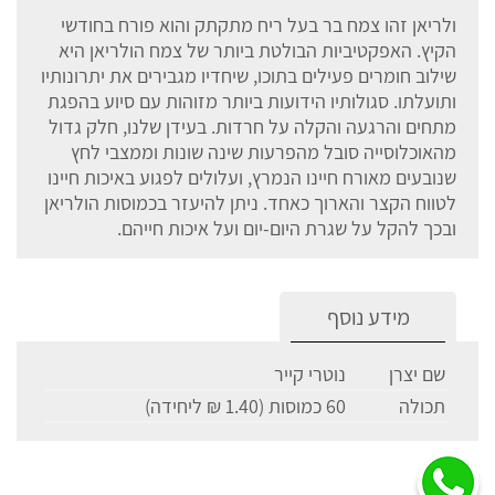
ולריאן זהו צמח בר בעל ריח מתקתק והוא פורח בחודשי
הקיץ. האפקטיביות הבולטת ביותר של צמח הולריאן היא
שילוב חומרים פעילים בתוכו, שיחדיו מגבירים את יתרונותיו
ותועלתו. סגולותיו הידועות ביותר מזוהות עם סיוע בהפגת
מתחים והרגעה והקלה על חרדות. בעידן שלנו, חלק גדול
מהאוכלוסייה סובל מהפרעות שינה שונות וממצבי לחץ
שנובעים מאורח חיינו הנמרץ, ועלולים לפגוע באיכות חיינו
לטווח הקצר והארוך כאחד. ניתן להיעזר בכמוסות הולריאן
ובכך להקל על שגרת היום-יום ועל איכות חייהם.
מידע נוסף
שם יצרן
נוטרי קייר
תכולה
60 כמוסות (1.40 ₪ ליחידה)