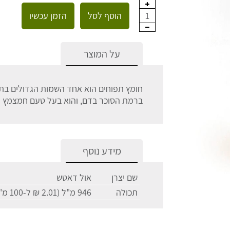
הוסף לסל
הזמן עכשיו
1
על המוצר
חומץ תפוחים
הוא אחד השמות הגדולים בתח
ברמת הסוכר בדם, והוא בעל טעם חמצמץ ומ
מידע נוסף
שם יצרן
אול דאטש
תכולה
946 מ"ל (2.01 ₪ ל-100 מ"ל)