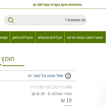
משלוחים חינם בקנייה מעל 299 ₪
תוספי תזונה וצמחי מרפא
תבלינים מהעולם
מזון ללא גלוטן
קוסמט
חומץ 
שאל אותנו על מוצר זה
946 מ"ל (2.01 ₪ ל-100 מ"ל)
מחיר משלוח: 0 - 39 ₪
19 ₪