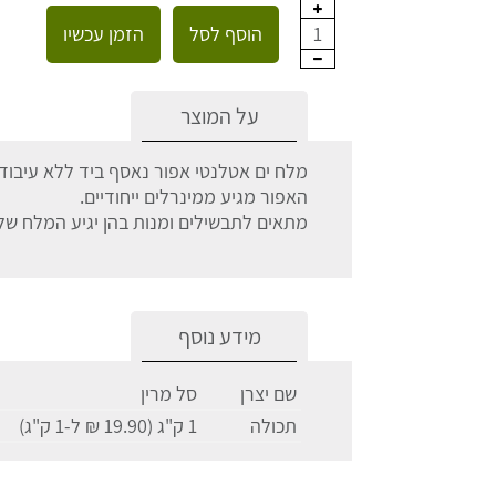
הוסף לסל
הזמן עכשיו
1
על המוצר
מלח ים אטלנטי אפור נאסף ביד ללא עיבוד נ
האפור מגיע ממינרלים ייחודיים.
מתאים לתבשילים ומנות בהן יגיע המלח ש
מידע נוסף
שם יצרן
סל מרין
תכולה
1 ק"ג (19.90 ₪ ל-1 ק"ג)