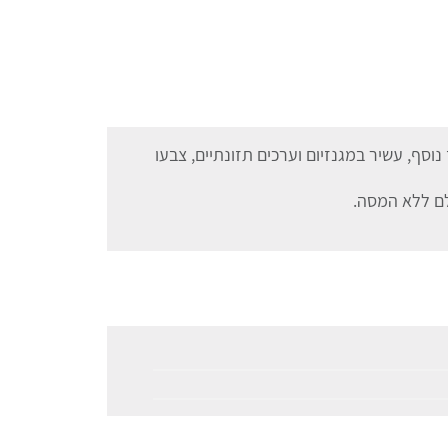
וסף, עשיר במגנזיום וערכים תזונתיים, צבעו
לם ללא המסה.