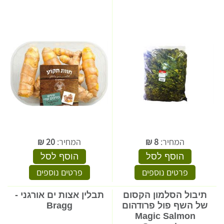
המחיר:
8
₪
המחיר:
20
₪
הוסף לסל
הוסף לסל
פרטים נוספים
פרטים נוספים
תיבול הסלמון הקסום
תבלין אצות ים אורגני -
של השף פול פרודהום
Bragg
Magic Salmon