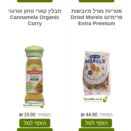
פטריות מורל מיובשות
תבלין קארי טחון אורגני
פרימיום Dried Morels
Cannamela Organic
Curry
Extra Premium
המחיר:
44.90
₪
המחיר:
19.90
₪
הוסף לסל
הוסף לסל