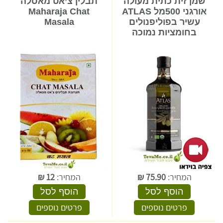
שמן זית כתית מעולה
תבלין צ’אט מאסלה
אורגני 500מל ATLAS
Maharaja Chat
עשיר בפוליפנולים
Masala
בחומציות נמוכה
המחיר:
75.90
₪
המחיר:
12
₪
הוסף לסל
הוסף לסל
פרטים נוספים
פרטים נוספים