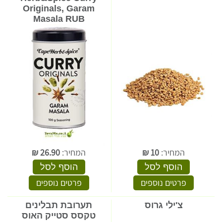
Originals, Garam
Masala RUB
המחיר:
10
₪
המחיר:
26.90
₪
הוסף לסל
הוסף לסל
פרטים נוספים
פרטים נוספים
צ'ילי גרוס
תערובת תבלינים
טקסס סטייק האוס