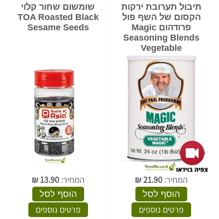
תיבול תערובת ירקות
שומשום שחור קלוי
הקסום של השף פול
TOA Roasted Black
פרודהום Magic
Sesame Seeds
Seasoning Blends
Vegetable
המחיר:
21.90
₪
המחיר:
13.90
₪
הוסף לסל
הוסף לסל
פרטים נוספים
פרטים נוספים