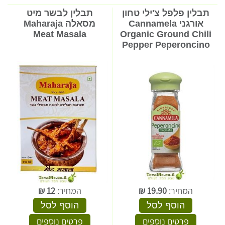
תבלין פלפל צ'ילי טחון
תבלין לבשר מיט
אורגני Cannamela
מסאלה Maharaja
Meat Masala
Organic Ground Chili
Pepper Peperoncino
המחיר:
19.90
₪
המחיר:
12
₪
הוסף לסל
הוסף לסל
פרטים נוספים
פרטים נוספים