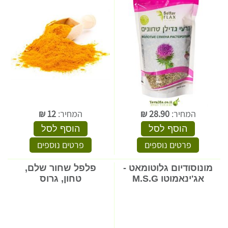
המחיר:
28.90
₪
המחיר:
12
₪
הוסף לסל
הוסף לסל
פרטים נוספים
פרטים נוספים
מונוסודיום גלוטומאט -
פלפל שחור שלם,
אג'ינאמוטו M.S.G
טחון, גרוס