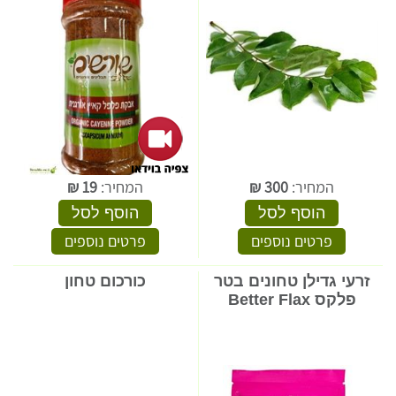
המחיר:
300
₪
המחיר:
19
₪
הוסף לסל
הוסף לסל
פרטים נוספים
פרטים נוספים
זרעי גדילן טחונים בטר
כורכום טחון
פלקס Better Flax