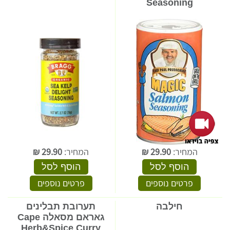
Seasoning
המחיר:
29.90
₪
המחיר:
29.90
₪
הוסף לסל
הוסף לסל
פרטים נוספים
פרטים נוספים
חילבה
תערובת תבלינים
גאראם מסאלה Cape
Herb&Spice Curry