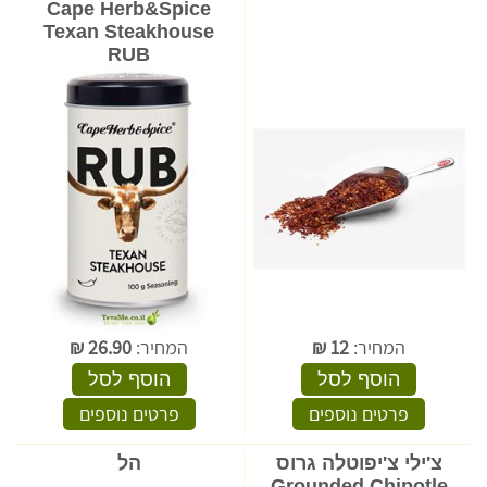
Cape Herb&Spice
Texan Steakhouse
RUB
המחיר:
12
₪
המחיר:
26.90
₪
הוסף לסל
הוסף לסל
פרטים נוספים
פרטים נוספים
צ'ילי צ'יפוטלה גרוס
הל
Grounded Chipotle