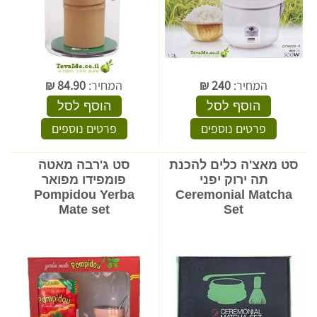
המחיר:
240
₪
המחיר:
84.90
₪
הוסף לסל
הוסף לסל
פרטים נוספים
פרטים נוספים
סט מאצ'ה כלים להכנת
סט ג'רבה מאטה
תה ירוק יפני
פומפידו מפואר
Pompidou Yerba
Ceremonial Matcha
Mate set
Set