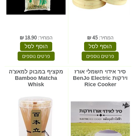
המחיר:
45
₪
המחיר:
18.90
₪
הוסף לסל
הוסף לסל
פרטים נוספים
פרטים נוספים
סיר אידוי חשמלי אורז
מקציף במבוק למאצ'ה
וירקות BenJo Electric
Bamboo Matcha
Whisk
Rice Cooker