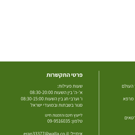
פרטי התקשרות
 העולם
שעות פעילות:
א'-ה' בין השעות 08:30-20:00
 מרפא
ו' וערבי חג בין השעות 08:30-15:00
סגור בשבתות ובמועדי ישראל
לייעוץ חינם והזמנות חייגו
רטאים
טלפון:
09-9516035
אימייל:
eran33377@walla.co.il