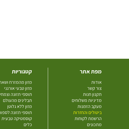
מפת אתר
קטגוריות
אודות
מזון מהמזרח ושאר
צור קשר
מזון טבעי אורגני
תקנון חנות
תוספי תזונה וצמחי
מדיניות משלוחים
תבלינים מהעולם
מעקב הזמנות
מזון ללא גלוטן
ביטולים והחזרות
תוספי תזונה לספו
הרשמת לקוחות
קוסמטיקה טבעית
מתכונים
כלים