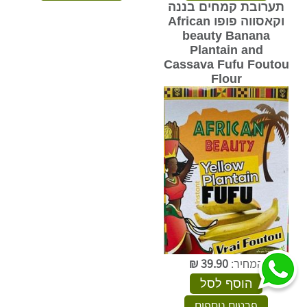
תערובת קמחים בננה
וקאסווה פופו African
beauty Banana
Plantain and
Cassava Fufu Foutou
Flour
המחיר:
39.90
₪
הוסף לסל
פרטים נוספים