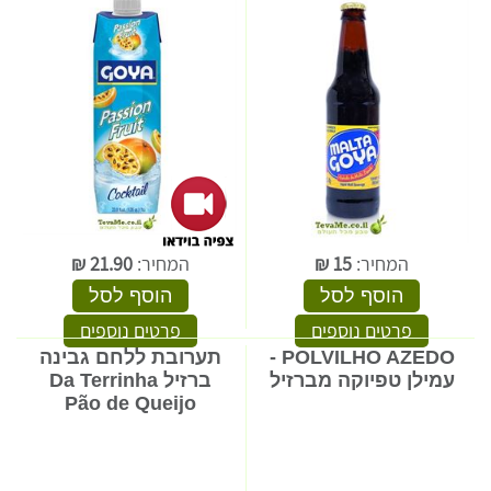
המחיר:
15
₪
המחיר:
21.90
₪
הוסף לסל
הוסף לסל
פרטים נוספים
פרטים נוספים
POLVILHO AZEDO -
תערובת ללחם גבינה
עמילן טפיוקה מברזיל
ברזיל Da Terrinha
Pão de Queijo