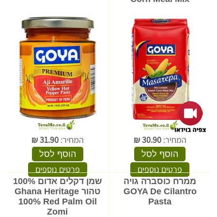
המחיר:
30.90
₪
המחיר:
31.90
₪
הוסף לסל
הוסף לסל
פרטים נוספים
פרטים נוספים
ממרח כוסברה גויה
שמן דקלים אדום 100%
GOYA De Cilantro
טהור Ghana Heritage
100% Red Palm Oil
Pasta
Zomi