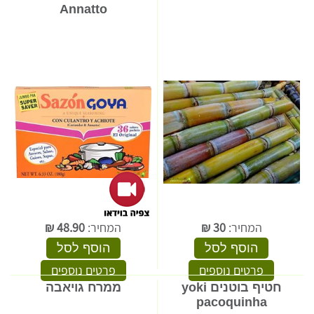
Annatto
המחיר:
30
₪
המחיר:
48.90
₪
הוסף לסל
הוסף לסל
פרטים נוספים
פרטים נוספים
חטיף בוטנים yoki
ממרח גויאבה
pacoquinha