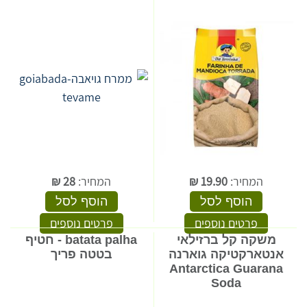
המחיר:
19.90
₪
המחיר:
28
₪
הוסף לסל
הוסף לסל
פרטים נוספים
פרטים נוספים
משקה קל ברזילאי
batata palha - חטיף
אנטארקטיקה גוארנה
בטטה פריך
Antarctica Guarana
Soda