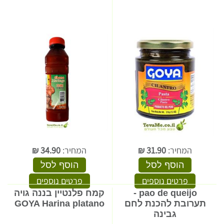
המחיר:
31.90
₪
המחיר:
34.90
₪
הוסף לסל
הוסף לסל
פרטים נוספים
פרטים נוספים
pao de queijo -
קמח פלנטיין בננה גויה
תערובת להכנת לחם
GOYA Harina platano
גבינה