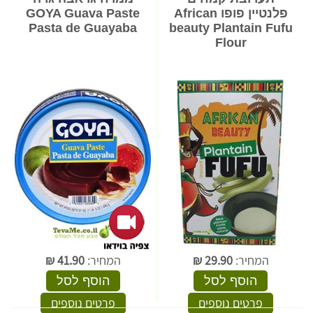
פלנטיין פופו African
GOYA Guava Paste
Pasta de Guayaba
beauty Plantain Fufu
Flour
המחיר:
29.90
₪
המחיר:
41.90
₪
הוסף לסל
הוסף לסל
פרטים נוספים
פרטים נוספים