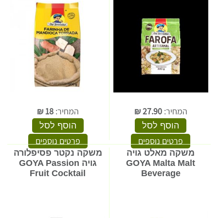
המחיר:
27.90
₪
המחיר:
18
₪
הוסף לסל
הוסף לסל
פרטים נוספים
פרטים נוספים
משקה מאלט גויה
משקה נקטר פסיפלורה
GOYA Malta Malt
גויה GOYA Passion
Fruit Cocktail
Beverage