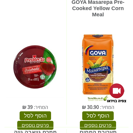
GOYA Masarepa Pre-
Cooked Yellow Corn
Meal
המחיר:
30.90
₪
המחיר:
39
₪
הוסף לסל
הוסף לסל
פרטים נוספים
פרטים נוספים
תערובת קמחים
ממרח גויאבה גויה