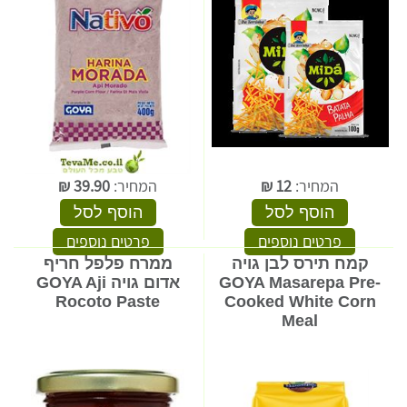
המחיר:
12
₪
המחיר:
39.90
₪
הוסף לסל
הוסף לסל
פרטים נוספים
פרטים נוספים
קמח תירס לבן גויה
ממרח פלפל חריף
GOYA Masarepa Pre-
אדום גויה GOYA Aji
Rocoto Paste
Cooked White Corn
Meal