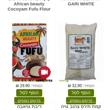
African beauty
GARI WHITE
Cocoyam Fufu Flour
המחיר:
32.90
₪
המחיר:
29.90
₪
הוסף לסל
הוסף לסל
פרטים נוספים
פרטים נוספים
קמח תירס צהוב גויה
ריבת גויאבה