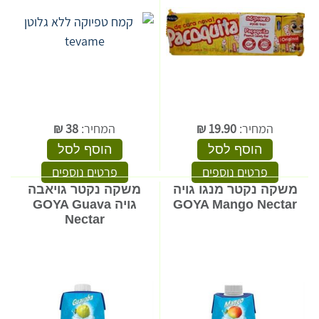
המחיר:
19.90
₪
המחיר:
38
₪
הוסף לסל
הוסף לסל
פרטים נוספים
פרטים נוספים
משקה נקטר מנגו גויה
משקה נקטר גויאבה
GOYA Mango Nectar
גויה GOYA Guava
Nectar