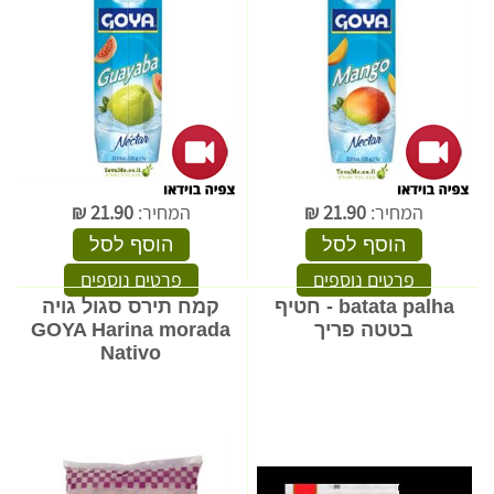
המחיר:
21.90
₪
המחיר:
21.90
₪
הוסף לסל
הוסף לסל
פרטים נוספים
פרטים נוספים
batata palha - חטיף
קמח תירס סגול גויה
בטטה פריך
GOYA Harina morada
Nativo