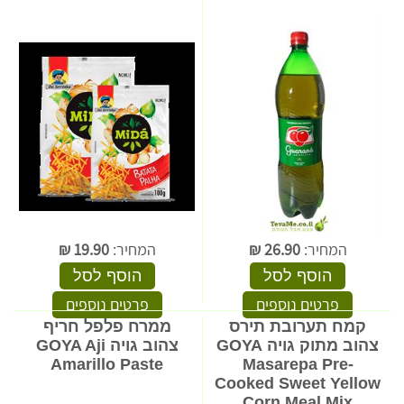
המחיר:
26.90
₪
המחיר:
19.90
₪
הוסף לסל
הוסף לסל
פרטים נוספים
פרטים נוספים
קמח תערובת תירס
ממרח פלפל חריף
צהוב מתוק גויה GOYA
צהוב גויה GOYA Aji
Amarillo Paste
Masarepa Pre-
Cooked Sweet Yellow
Corn Meal Mix