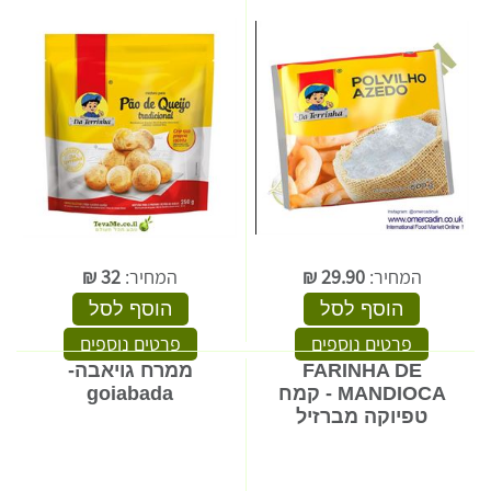
המחיר:
29.90
₪
המחיר:
32
₪
הוסף לסל
הוסף לסל
פרטים נוספים
פרטים נוספים
FARINHA DE
ממרח גויאבה-
MANDIOCA - קמח
goiabada
טפיוקה מברזיל