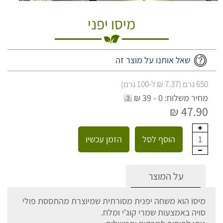
מיסו יפני
שאל אותנו על מוצר זה
650 גרם (7.37 ₪ ל-100 גרם)
מחיר משלוח: 0 - 39 ₪
47.90 ₪
הוסף לסל
הזמן עכשיו
1
על המוצר
מיסוֹ הוא משחה יפנית מסורתית שמיוצרת מהתססת פולי
סויה באמצעות שמרי קוג'י ומלח.