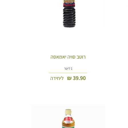
רוטב סויה יאמאסה
1 ליטר
₪
39.90
ליחידה