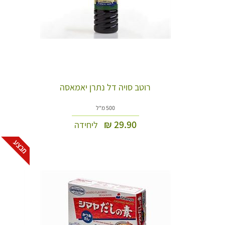
רוטב סויה דל נתרן יאמאסה
500 מ"ל
₪
29.90
ליחידה