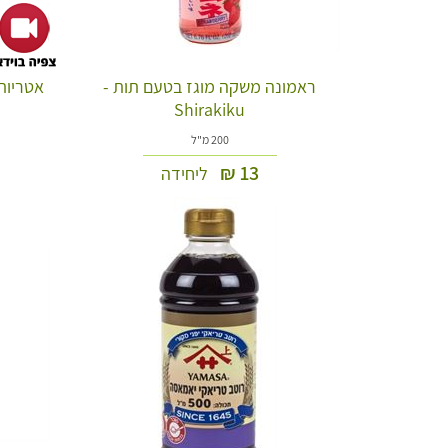
ראמונה משקה מוגז בטעם תות -
Shirakiku
200 מ"ל
₪
13
ליחידה