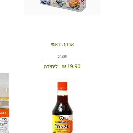
אבקת דאשי
50 גרם
₪
19.90
ליחידה