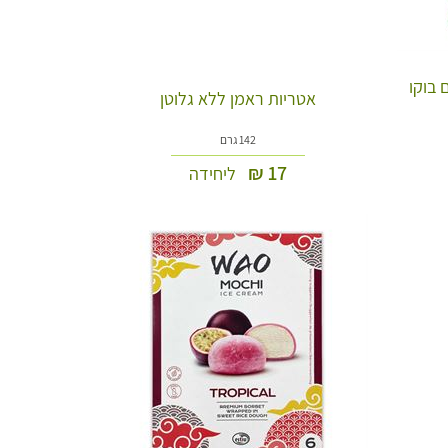
 בוקו
אטריות ראמן ללא גלוטן
142 גרם
₪
17
ליחידה