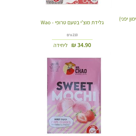
ון יפני)
גלידת מוצ'י בטעם טרופי - Wao
210 גרם
₪
34.90
ליחידה