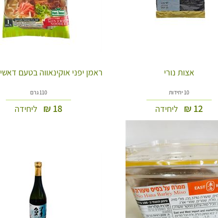
אצות נורי
ראמן יפני אוקינאווה בטעם דאשי
10 יחידות
110 גרם
₪
18
₪
12
ליחידה
ליחידה