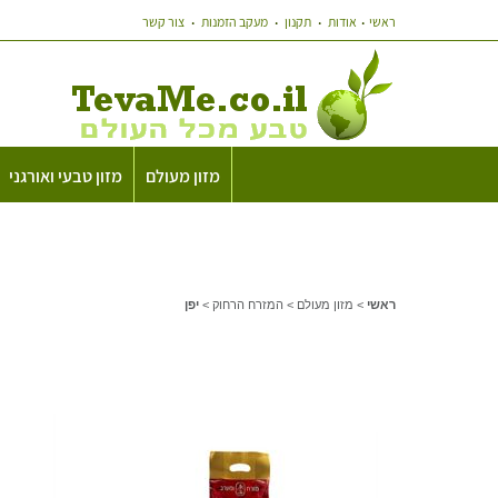
ראשי
אודות
תקנון
מעקב הזמנות
צור קשר
מזון מעולם
מזון טבעי ואורגני
ראשי
>
מזון מעולם
>
המזרח הרחוק
>
יפן