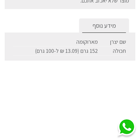
מוצר שלא יאכזב אתכם.
מידע נוסף
שם יצרן
מארוקומה
תכולה
152 גרם (13.09 ₪ ל-100 גרם)