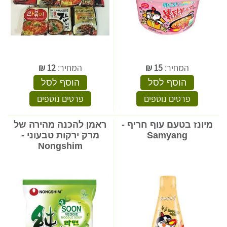
המחיר:
15
₪
המחיר:
12
₪
הוסף לסל
הוסף לסל
פרטים נוספים
פרטים נוספים
מיונז בטעם עוף חריף -
ראמן להכנה מהירה של
Samyang
מרק ירקות טבעוני -
Nongshim