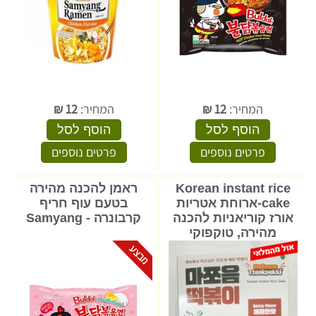
המחיר:
12
₪
המחיר:
12
₪
הוסף לסל
הוסף לסל
פרטים נוספים
פרטים נוספים
Korean instant rice
ראמן להכנה מהירה
cake-ארוחת אטריות
בטעם עוף חריף
אורז קוריאניות להכנה
קרבונרה - Samyang
מהירה, טוקפוקי