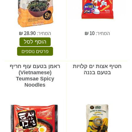
המחיר:
10
₪
המחיר:
28.90
₪
הוסף לסל
פרטים נוספים
חטיף אצות ים קלויות
ראמן בטעם עוף חריף
בטעם בננה
(Vietnamese)
Teumsae Spicy
Noodles