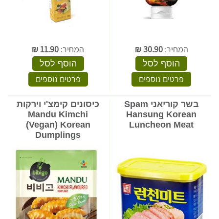
המחיר:
30.90
₪
המחיר:
11.90
₪
הוסף לסל
הוסף לסל
פרטים נוספים
פרטים נוספים
בשר קוריאני Spam
כיסונים קימצ'י וירקות
Mandu Kimchi
Hansung Korean
(Vegan) Korean
Luncheon Meat
Dumplings