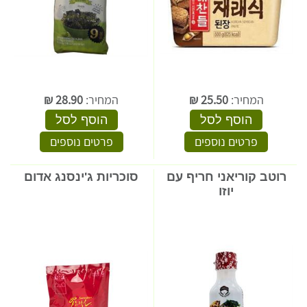
המחיר:
25.50
₪
המחיר:
28.90
₪
הוסף לסל
הוסף לסל
פרטים נוספים
פרטים נוספים
רוטב קוריאני חריף עם
סוכריות ג'ינסנג אדום
יוזו