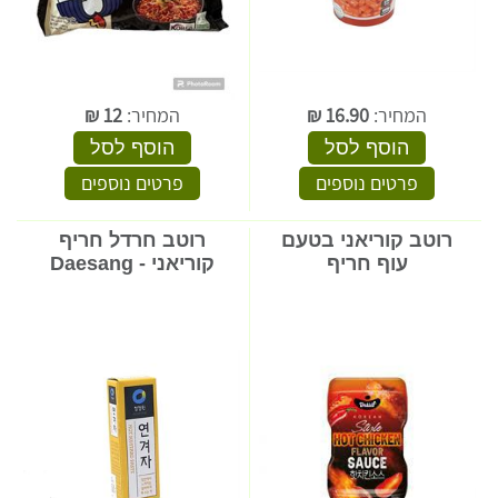
המחיר:
16.90
₪
המחיר:
12
₪
הוסף לסל
הוסף לסל
פרטים נוספים
פרטים נוספים
רוטב קוריאני בטעם
רוטב חרדל חריף
עוף חריף
קוריאני - Daesang