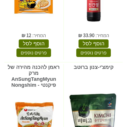
המחיר:
33.90
₪
המחיר:
12
₪
הוסף לסל
הוסף לסל
פרטים נוספים
פרטים נוספים
קימצ'י-צנון ברוטב
ראמן להכנה מהירה של
מרק
AnSungTangMyun
פיקנטי - Nongshim