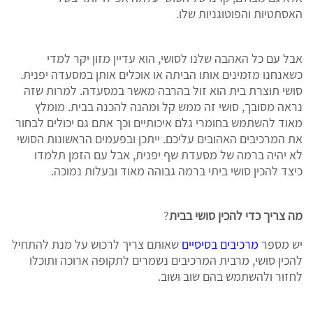
האסתטיות והפוטוגניות שלו.
אבל עם כל האהבה שלנו לסושי, הוא עדיין מזון יקר למדי
כשאנחנו מזמינים אותו הביתה או אוכלים אותן במסעדה יפנית.
סושי תוצרת בית הוא זול בהרבה מאשר במסעדה. למרות שזה
נראה מסובך, סושי זה ממש קל ומהנה להכנה בבית. מומלץ
מאוד להשתמש בחומרי גלם איכותיים וכך אתם גם יכולים לבחור
את המרכיבים האהובים עליכם. ייתכן ובפעמים הראשונות הסושי
לא יהיה ברמה של מסעדת שף יפנית, אבל עם הזמן תלמדו
כיצד להכין סושי ביתי ברמה גבוהה מאוד ובעלות נמוכה.
מה צריך כדי להכין סושי בבית
?
יש מספר
מרכיבים בסיסיים
שאותם צריך לרכוש על מנת להתחיל
להכין סושי, מרבית המרכיבים נשמרים לתקופה ארוכה ותוכלו
לחזור ולהשתמש בהם שוב ושוב.