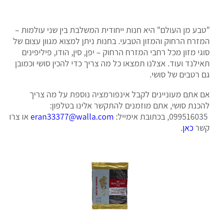
"טבע מן העולם" היא חנות ייחודית המשלבת בין שני עולמות –
המזרח הרחוק והמזון הטבעי. בחנות ניתן למצוא מגוון עצום של
סוגי מזון מכל רחבי המזרח הרחוק – יפן, סין, הודו, פיליפינים
תאילנד ועוד. אצלנו תמצאו כל מה צריך כדי להכין סושי וכמובן
גם רטבים של סושי.
אם אתם מעוניינים לקבל אינפורמציה נוספת על מה צריך
להכנת סושי, אתם מוזמנים להתקשר אלינו בטלפון:
099516035, בכתובת אימייל:
eran33377@walla.com
או צרו
קשר
כאן
.