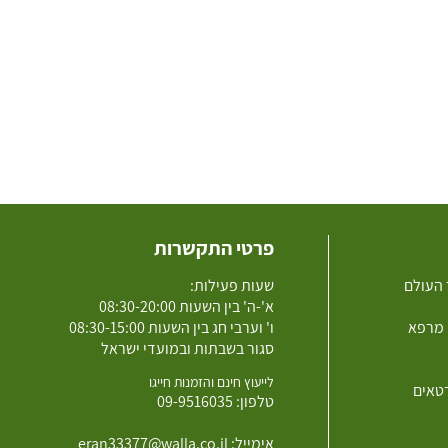
פרטי התקשרות
 העולם
שעות פעילות:
א'-ה' בין השעות 08:30-20:00
 מרפא
ו' וערבי חג בין השעות 08:30-15:00
סגור בשבתות ובמועדי ישראל
לייעוץ חינם והזמנות חייגו
רטאים
טלפון:
09-9516035
אימייל:
eran33377@walla.co.il