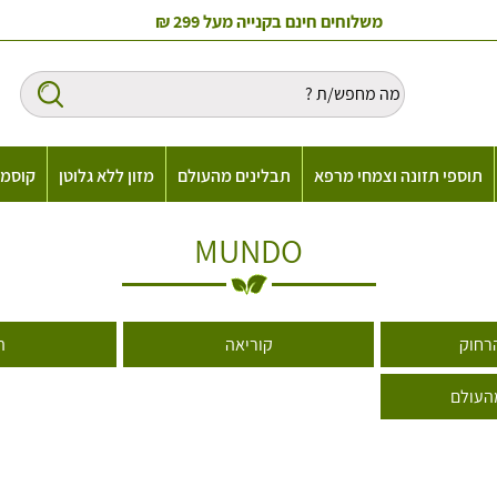
משלוחים חינם בקנייה מעל 299 ₪
תוספי תזונה וצמחי מרפא
תבלינים מהעולם
מזון ללא גלוטן
קוסמט
MUNDO
רחוק
קוריאה
ה
העולם