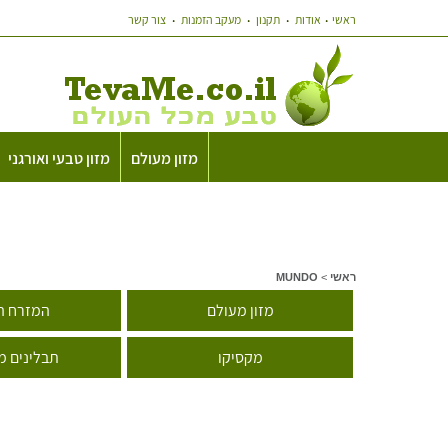
ראשי
אודות
תקנון
מעקב הזמנות
צור קשר
מזון מעולם
מזון טבעי ואורגני
ראשי
>
MUNDO
מזון מעולם
המזרח ה
מקסיקו
תבלינים מ