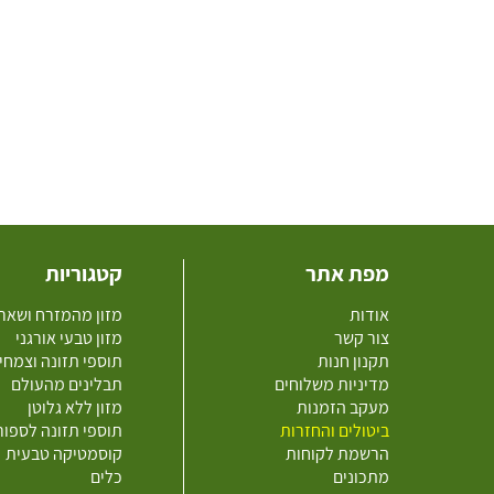
מפת אתר
קטגוריות
אודות
מזון מהמזרח ושאר
צור קשר
מזון טבעי אורגני
תקנון חנות
תוספי תזונה וצמחי
מדיניות משלוחים
תבלינים מהעולם
מעקב הזמנות
מזון ללא גלוטן
ביטולים והחזרות
תוספי תזונה לספו
הרשמת לקוחות
קוסמטיקה טבעית
מתכונים
כלים